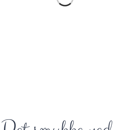
Det smukke ved