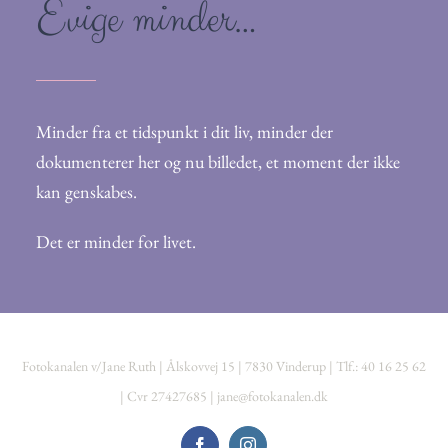
Evige minder…
Minder fra et tidspunkt i dit liv, minder der
dokumenterer her og nu billedet, et moment der ikke
kan genskabes.
Det er minder for livet.
Fotokanalen v/Jane Ruth | Ålskovvej 15 | 7830 Vinderup | Tlf.: 40 16 25 62
| Cvr 27427685 |
jane@fotokanalen.dk
Facebook
Instagram