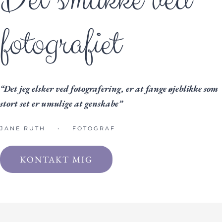
fotografiet
“Det jeg elsker ved fotografering, er at fange øjeblikke som
stort set er umulige at genskabe”
JANE RUTH
•
FOTOGRAF
KONTAKT MIG