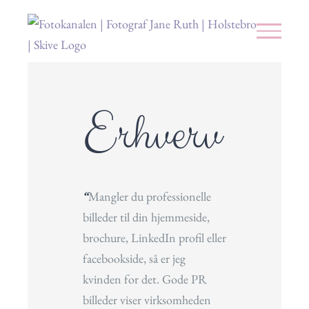
Skip
to
content
Erhverv
“
Mangler du professionelle
billeder til din hjemmeside,
brochure, LinkedIn profil eller
facebookside, så er jeg
kvinden for det. Gode PR
billeder viser virksomheden