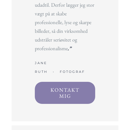
udadtil. Derfor lægger jeg stor
vægt på at skabe
professionelle, lyse og skarpe
billeder, så din virksomhed
udstråler seriøsitet og
professionalisme
.”
JANE
RUTH • FOTOGRAF
KONTAKT
MIG