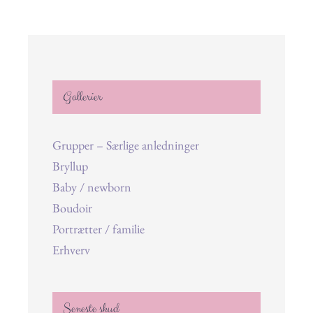
Gallerier
Grupper – Særlige anledninger
Bryllup
Baby / newborn
Boudoir
Portrætter / familie
Erhverv
Seneste skud